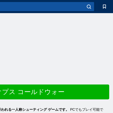
クオプス コールドウォー
ションが行われる一人称シューティング ゲームです。
PCでもプレイ可能で