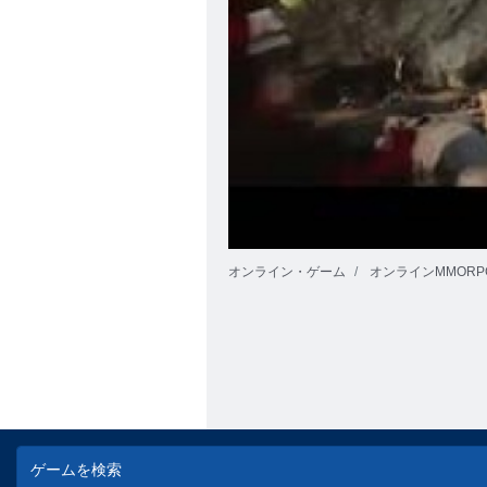
オンライン・ゲーム
オンラインMMORP