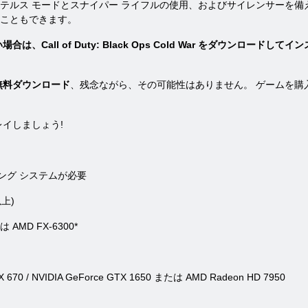
テルス モードとスナイパー ライフルの使用、およびサイレンサーを備
こともできます。
、Call of Duty: Black Ops Cold War をダウンロードし
 War 無料ダウンロード
、残念ながら、その可能性はありません。 ゲームを購入す
イしましょう!
ィング システムが必要
以上)
は AMD FX-6300*
70 / NVIDIA GeForce GTX 1650 または AMD Radeon HD 7950