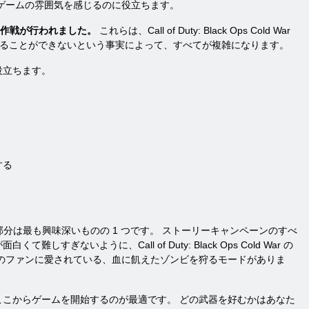
ゲームの雰囲気を感じるのに役立ちます。
作戦が行われました。
これらは、Call of Duty: Black Ops Cold War
えることができないという事実によって、すべてが複雑になります。
役立ちます。
する
この部分は最も興味深いものの 1 つです。 ストーリーキャンペーンのすべ
ように、Call of Duty: Black Ops Cold War の
くのファンに愛されている、血に飢えたゾンビを狩るモードがありま
こからゲームを開始するのが最適です。 どの武器を好むかはあなた