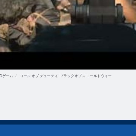
Gゲーム
コール オブ デューティ: ブラックオプス コールドウォー