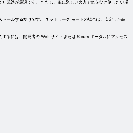
えた武器が最適です。 ただし、単に激しい火力で敵をなぎ倒したい場
てインストールするだけです。
ネットワーク モードの場合は、安定した高
るには、開発者の Web サイトまたは Steam ポータルにアクセス