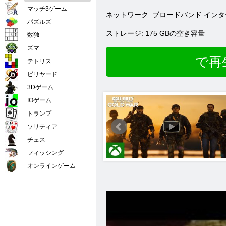
マッチ3ゲーム
ネットワーク: ブロードバンド イン
パズルズ
ストレージ: 175 GBの空き容量
数独
ズマ
で再
テトリス
ビリヤード
3Dゲーム
IOゲーム
トランプ
ソリティア
チェス
フィッシング
オンラインゲーム