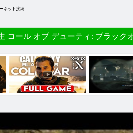
ターネット接続
生 コール オブ デューティ: ブラッ