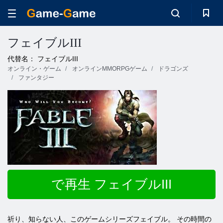
フェイブルIII
代替名： フェイブルIII
オンライン・ゲーム
オンラインMMORPGゲーム
ドラゴンズ
ファンタジー
で再生 フェイブルIII
祈り、知らない人、このゲームシリーズフェイブル。 その時間の