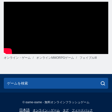
オンライン・ゲーム
オンラインMMORPGゲーム
フェイブルIII
© game-game - 無料オンラインフラッシュゲーム
English
日本語
オンライン・ゲーム
タグ
フィードバック