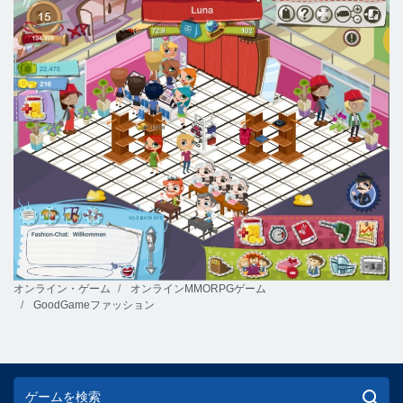
オンライン・ゲーム
オンラインMMORPGゲーム
GoodGameファッション