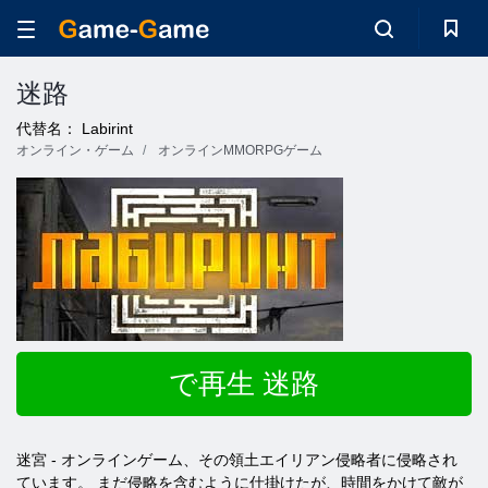
迷路
代替名： Labirint
オンライン・ゲーム
オンラインMMORPGゲーム
で再生 迷路
迷宮 - オンラインゲーム、その領土エイリアン侵略者に侵略され
ています。 まだ侵略を含むように仕掛けたが、時間をかけて敵が