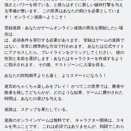
強さとパワーを得ている、と彼らはすぐに新しい破砕打撃を与え
る準備が整います。 この世界はあなたの助けを必要としていま
す！ オンライン迷路へようこそ！
登録迷路：あなたがゲームオンライン迷路の再​​生を開始したい場
合は、
は、必須条件を実行する必要があります。 登録はゲームの迷路で
はない、非常に標準的な方法で行われます。 あなたは公式サイト
にアクセスしたら、プレイラインをクリックしてください。 彼の
性別と名前を選択します：あなたはキャラクターを作成するよう
に指示されます。 その後、テストゾーンに入場を得る。
あなたの対戦相手よりも速く、よりスマートになろう！
迷宮めちゃくちゃ楽しみをプレイ！ かつてこの世界では、勝者や
敗者を残してどちらかが、どのような結果、ゲームに費やされた
時間は、あなたの喜びを与える。
迷路は、スナップを果たしている。
迷路のオンラインゲームは無料です。 キャラクター開発は、スキ
ルを学ぶことです。 これは必須ではありませんが、戦闘でこれら