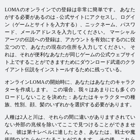
LOMAのオンラインでの登録は非常に簡単です。 あなた
がする必要があるのは - 公式サイトにアクセスし、ログイ
ン（ゲームとサイトを入力する）、ニックネーム、パスワ
ード、メールアドレスを入力してください。 マーシャル
アーツの伝説への登録は、アカウントを有効にするのに役
立つので、あなたの現在の住所を入力してください。 そ
れは、それが便利なあなたが同じゲームの公式ウェブサイ
ト上ですることができますためにダウンロード武道のクラ
イアント伝説をインストールするために残っている。
オンラインLOMAの開始時に、あなたはあなたのキャラク
ターを作成します。 この場合、我々はあまりにも多くの
ロードしないことを決めた：あなたはキャラクターの種
族、性別、顔、髪のいずれかを選択する必要があります。
人種は2人と川は、それらの間に違いがありますされてい
ない外部の兆候を除いてここで見つけることができませ
ん。 彼は第十レベルに達したとき、あなたは、戦士や魔
術師のどちらかになることができます。 その後、これら