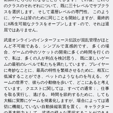
のクラスのそれぞれについて、既に三十レベルでサブクラ
スを選択します。 そして還暦レベルの専門性。 このよう
に、ゲームは皆のために同じことを開始しますが、最終的
に8再生可能なクラスをオープンします - ので、それは退
屈ではありません。
武道オンラインのインターフェース伝説が混乱管理がほと
んど不可能である、シンプルで直感的です。 多くの場
合、ゲームの中のソケットの開発に多くの時間を行くの
で、私は、多くの人が利点を検討思う。 既に楽しいゲー
ムの最初のレベルで私たちを満たしています。プレイヤー
に奇妙なことに、最高の特性を繁殖させるために、相互に
低減することができ、ペットのようなものを与える。 ゲ
ームの世界で、彼らの小動物を歩いて、どこにあると考え
ています。 クエストに関しては、すべての通常：、仕事
を取る実行し、逃げる。 時間を節約するために、しても
大幅に実際にゲームを簡素化しますが、場合によっては適
切に機能していない自動操縦装置を置く。 キャラクター
の基本能力として、武道の様々な選択することができま