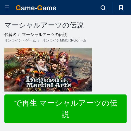
マーシャルアーツの伝説
代替名： マーシャルアーツの伝説
オンライン・ゲーム
オンラインMMORPGゲーム
で再生 マーシャルアーツの伝
説