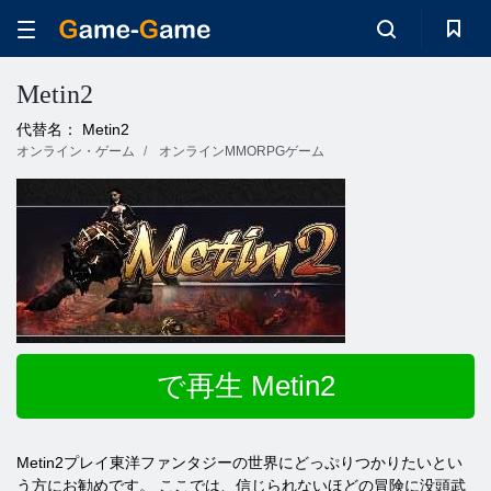
Metin2
代替名： Metin2
オンライン・ゲーム
オンラインMMORPGゲーム
で再生 Metin2
Metin2プレイ東洋ファンタジーの世界にどっぷりつかりたいとい
う方にお勧めです。 ここでは、信じられないほどの冒険に没頭武