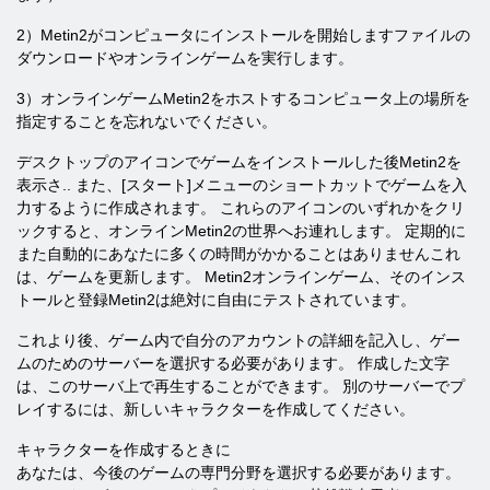
2）Metin2がコンピュータにインストールを開始しますファイルの
ダウンロードやオンラインゲームを実行します。
3）オンラインゲームMetin2をホストするコンピュータ上の場所を
指定することを忘れないでください。
デスクトップのアイコンでゲームをインストールした後Metin2を
表示さ.. また、[スタート]メニューのショートカットでゲームを入
力するように作成されます。 これらのアイコンのいずれかをクリ
ックすると、オンラインMetin2の世界へお連れします。 定期的に
また自動的にあなたに多くの時間がかかることはありませんこれ
は、ゲームを更新します。 Metin2オンラインゲーム、そのインス
トールと登録Metin2は絶対に自由にテストされています。
これより後、ゲーム内で自分のアカウントの詳細を記入し、ゲー
ムのためのサーバーを選択する必要があります。 作成した文字
は、このサーバ上で再生することができます。 別のサーバーでプ
レイするには、新しいキャラクターを作成してください。
キャラクターを作成するときに
あなたは、今後のゲームの専門分野を選択する必要があります。