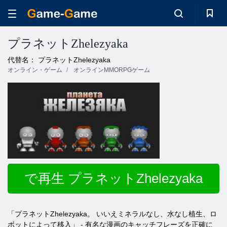
プラネットZhelezyaka
代替名： プラネットZhelezyaka
オンライン・ゲーム
オンラインMMORPGゲーム
で再生 プラネットZhelezyaka
「プラネットZhelezyaka。 いいえミネラ​​ルなし、水なし植生、ロ
ボットによって移入」 - 有名な漫画のキャッチフレーズを正確に