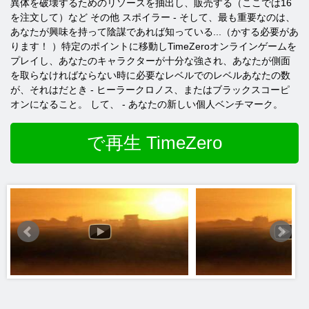
異体を破壊するためのリソースを抽出し、販売する（ここでは16
を注文して）など その他 スポイラー - そして、最も重要なのは、
あなたが興味を持って陰謀であれば知っている...（かする必要があ
ります！ ）特定のポイントに移動しTimeZeroオンラインゲームを
プレイし、あなたのキャラクターが十分な強され、あなたが側面
を取らなければならない時に必要なレベルでのレベルあなたの数
が、それはだとき - ヒーラークロノス、またはブラックスコーピ
オンになること。 して、 - あなたの新しい個人ベンチマーク。
で再生 TimeZero