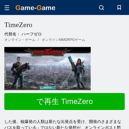
TimeZero
代替名： ハーフゼロ
オンライン・ゲーム
オンラインMMORPGゲーム
で再生 TimeZero
した後、核爆発の人類は新たな出発点を受け、開発のさまざまな
パスを取っている - ではない新たな発想が、オンラインポスト黙