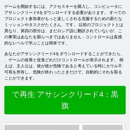
ゲームを開始するには、アクセスキーを購入し、コンピュータに
アサシンクリード4をダウンロードする必要があります。 すべての
プロジェクト参加者がもっと楽しくされる克服するための新たな
ミッションやタスクがたくさん、です。 以前のプロジェクトとは
異なり、第四の部分は、まだロシア語に翻訳されていないが、こ
の事実はあなたを困らべきではありません - コントロールは直感
的なレベルで学ぶことは簡単です。
あなたがアサシンクリード4をダウンロードすることができたら、
、ゲームの改善と促進どれだけコントロールが表示されます。 例
えば、主人公は、彼が彼が危険であると考えている時にカウル不
可視を所有し、危険が終わったときだけで、自動的にそれを取る
ことができます。
で再生 アサシンクリード4：黒
旗