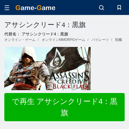
アサシンクリード4：黒旗
代替名： アサシンクリード4：黒旗
オンライン・ゲーム
オンラインMMORPGゲーム
パイレーツ
戦艦
で再生 アサシンクリード4：黒
旗