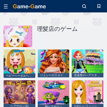
理髪店のゲーム
ジェシーのスタイリッシュなリアルヘアカット
音楽祭のヘアスタイル
ベビーヘーゼルヘアケア
ヘアサロン3D
かわいいフィッシュテイルブレイド
猫ヘアサロン