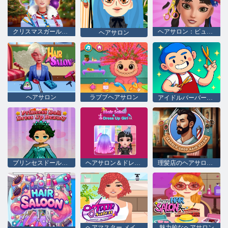
クリスマスガールのヘアスタイリスト
ヘアサロン：ビューティーサロン
ヘアサロン
ヘアサロン
ラブブヘアサロン
アイドルバーバーショップ
プリンセスドールドレスアップ美しさ
ヘアサロン＆ドレスアップガール
理髪店のヘアサロンシム
ヘアマスター メイクアップアーティスト
魅力的なヘアサロン