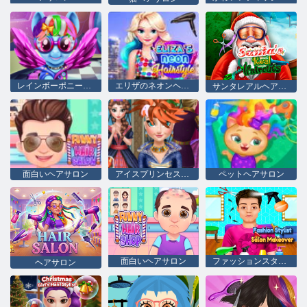
レインボーポニーリアルヘアカット
エリザのネオンヘアスタイル
サンタレアルヘアカット
面白いヘアサロン
アイスプリンセスレアルヘアカット
ペットヘアサロン
面白いヘアサロン
ファッションスタイリストサロン変身
ヘアサロン