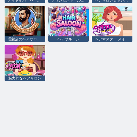
アイドルバーバーショップ
プリンセスドールドレスアップ美しさ
ヘアサロン＆ドレスアップガール
理髪店のヘアサロンシム
ヘアサルーン
ヘアマスター メイクアップアーティスト
魅力的なヘアサロン