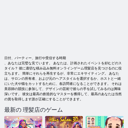
日付、パーティー、旅行や受信する時期
、あなたは完璧な見ています。 あなたは、計画されたイベントを好むどのス
タイル？ 彼に適切な積み込み無料オンラインゲーム理髪店を見つけるのに役
立ちます。 簡単にそれらを再生するが、非常にエキサイティング。 あなた
は、サロンの所有者、および元のヘアスタイルを選択するか、ホストと一緒
にいた犬や猫をカットするために、各訪問者になることができます。 それは
美容師の競技に参加して、デザインの芸術で彼らの手を試してみるのは興味
深いです。 彼女は最高の創造的なマスターを獲得して、最高のあなたは当然
の賞を取得します誰が正確にすることができます。
最新の 理髪店のゲーム