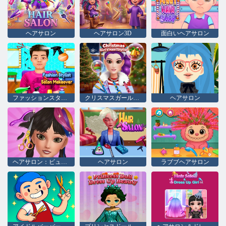
ヘアサロン
ヘアサロン3D
面白いヘアサロン
ファッションスタイリストサロン変身
クリスマスガールのヘアスタイリスト
ヘアサロン
ヘアサロン：ビューティーサロン
ヘアサロン
ラブブヘアサロン