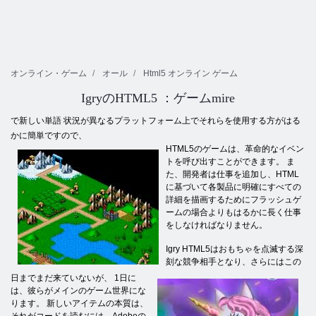
オンライン・ゲーム
オール
Html5 オンライン ゲーム
IgryのHTML5 ：ゲームmire
で新しい単語 状況が異なるプラットフォーム上でそれらを使用する方がはる
かに簡単ですので、
HTML5のゲームは、革命的なイベン
トを呼び出すことができます。 ま
た、開発者は仕事を追加し、HTML
に基づいて各製品に明確にすべての
詳細を描画するためにフラッシュゲ
ームの場合よりもはるかに長く仕事
をしなければなりません。
Igry HTML5はおもちゃを点滅する深
刻な競争相手となり、さらにはこの
日までまだ来ていないが、 1日に
は、彼らがメインのゲーム世界にな
ります。 新しいアイテムの本質は、