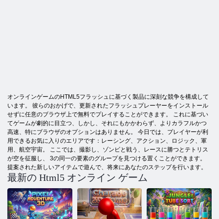
オンラインゲームのHTML5フラッシュに基づく製品に深刻な競争を構成して
います。 彼らのおかげで、更新されたフラッシュプレーヤーをインストール
せずに任意のブラウザ上で無料でプレイすることができます。 これに基づい
てゲームが劇的に目立つ、しかし、それにもかかわらず、よりカラフルかつ
高速、特にブラウザのオプションはありません。 今日では、プレイヤーが利
用できるお気に入りのエリアです：レーシング、アクション、ロジック、軍
用、航空宇宙。 ここでは、撮影し、ゾンビと戦う、レースに勝つとテトリス
が空を征服し、 3の同一の要素のグループを見つける置くことができます。
提案された新しいアイテムで遊んで、将来にあなたのステップを行います。
最新の Html5 オンライン ゲーム