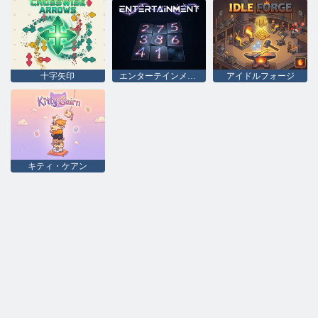
十字矢印
エンターテインメント
アイドルフォージ
キティ・ケアン