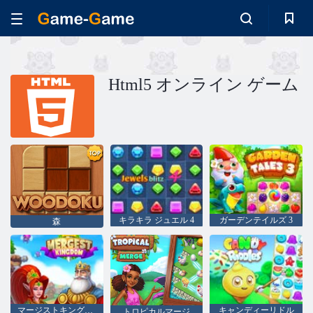
Html5 オンライン ゲーム
キラキラ ジュエル 4
ガーデンテイルズ 3
森
マージストキングダム
キャンディーリドル
トロピカルマージ