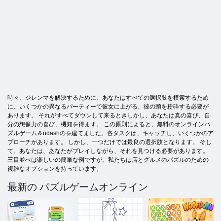
時々、ジレンマを解決するために、あなたはすべての選択肢を模索するため
に、いくつかの異なるパーティーで彼女に上がる、彼の頭を粉砕する必要が
あります。 それがすべてダウンして来るときしかし、あなたは真の喜び、自
分の想像力の喜び、機知を得ます。 この原則によると、無料のオンラインパ
ズルゲーム＆ndashのを建てました。各タスクは、キャッチし、いくつかのア
プローチがあります。 しかし、一つだけでは最良の選択肢となります。 そし
て、あなたは、あなたがプレイしながら、それを見つける必要があります。
三目並べは楽しいの簡単な例ですが、私たちは店とグルメのパズルのための
複雑なオプションを持っています。
最新の パズルゲームオンライン