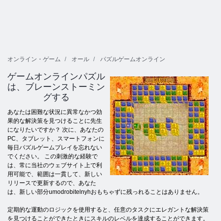
オンライン・ゲーム
オール
パズルゲームオンライン
ゲームオンラインパズル
は、ブレーンストーミン
グする
あなたは困難な状況に異常なかつ効
果的な解決策を見つけることに先生
になりたいですか？ 次に、あなたの
PC、タブレット、スマートフォンに
毎日パズルゲームプレイを忘れない
でください。 この刺激的な経験で
は、常に当社のウェブサイト上で利
用可能で、範囲は一貫して、新しい
リリースで更新するので、あなた
は、新しい部分umodrobitelnyhおもちゃずに残っれることはありません。
定期的な運動のロジックを使用すると、任意のタスクにエレガントな解決策
を見つけることができたときにスキルのレベルを達成することができます。