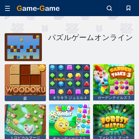
パズルゲームオンライン
キラキラ ジュエル 4
ガーデンテイルズ 3
森
トロピカルマージ
フォレスト マッチ
キャンディーリドル