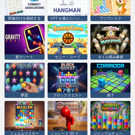
関連付けを接続する
GPT を備えたハングマン
ワンワンドク
重力ソート
サニー・コーブ
タイル積み麻雀
夢想
ブロッククエスト
廊下
ジュエルマスター
シャレード 3D ゲーム
ジャングルチューブソート