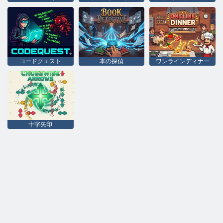
コードクエスト
本の探偵
ワンラインディナー
十字矢印