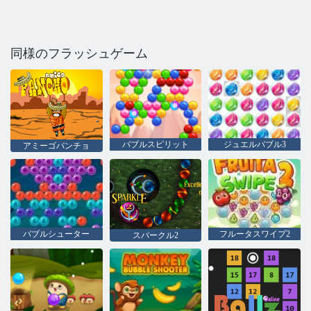
同様のフラッシュゲーム
バブルスピリット
ジュエルバブル3
アミーゴパンチョ
バブルシューター
フルータスワイプ2
スパークル2