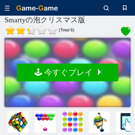
Smartyの泡クリスマス版
(Total 6)
🕹️ 今すぐプレイ