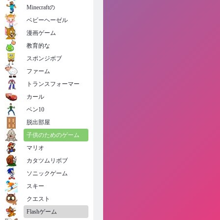
Minecraftの
ベビーヘーゼル
漫画ゲーム
教育的な
スポンジボブ
ファーム
トランスフォーマー
カール
ベン10
脱出部屋
子供のためのゲーム
マリオ
カタツムリボブ
ソニックゲーム
スキー
クエスト
Flashゲーム