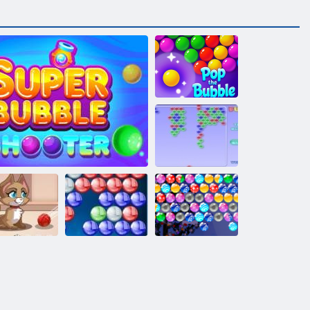
バブルを弾く
バブルズ
バブルシュー
バブルシュー
ティングのク
キティ泡
スーパーバブルシューター
ターHD
リスマス