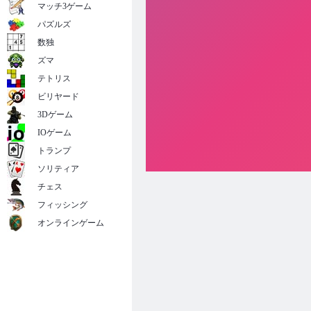
マッチ3ゲーム
パズルズ
数独
ズマ
テトリス
ビリヤード
3Dゲーム
IOゲーム
トランプ
ソリティア
チェス
フィッシング
オンラインゲーム