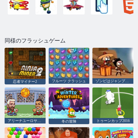
同様のフラッシュゲーム
フルーツ クラッシュ
ゾンビはジャンプすることはできません
忍者マイナー2
アリーナユーロサッカーヘッズ
トゥーンカップ2016
冬の冒険