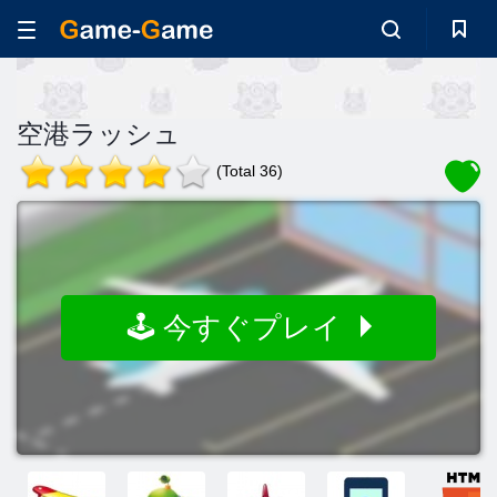
空港ラッシュ
(Total 36)
🕹️ 今すぐプレイ