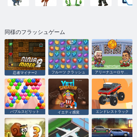
同様のフラッシュゲーム
フルーツ クラッシュ
アリーナユーロサッカーヘッズ
忍者マイナー2
バブルスピリット
エンドレストラック
イエティ感覚