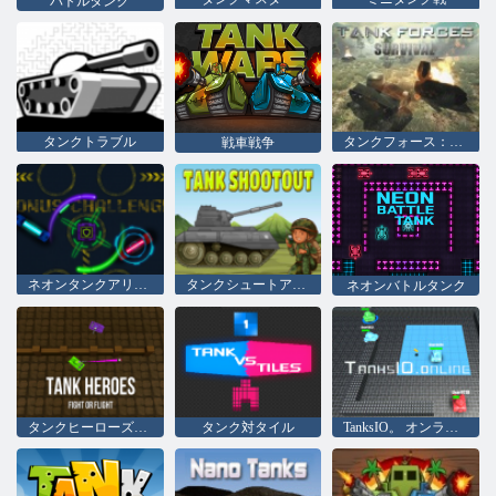
バトルタンク
タンクトラブル
タンクフォース：生存
戦車戦争
ネオンタンクアリーナ
タンクシュートアウト
ネオンバトルタンク
タンクヒーローズ：戦闘または飛行
タンク対タイル
TanksIO。 オンライン