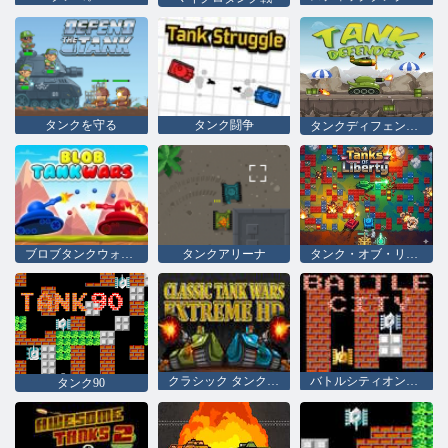
タンクを守る
タンク闘争
タンクディフェンダー
ブロブタンクウォーズ
タンクアリーナ
タンク・オブ・リバティ
クラシック タンク ウォーズ エクストリーム HD
バトルシティオンライン
タンク90