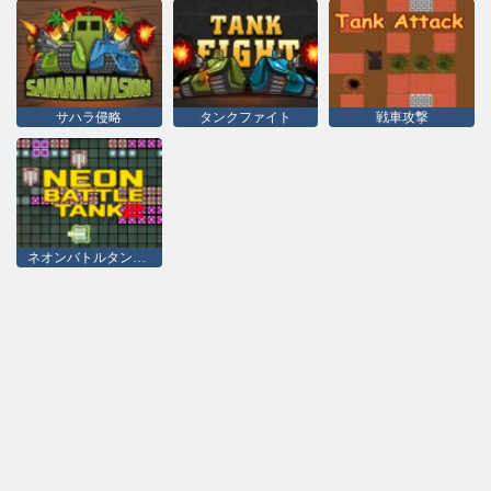
サハラ侵略
タンクファイト
戦車攻撃
ネオンバトルタンク2