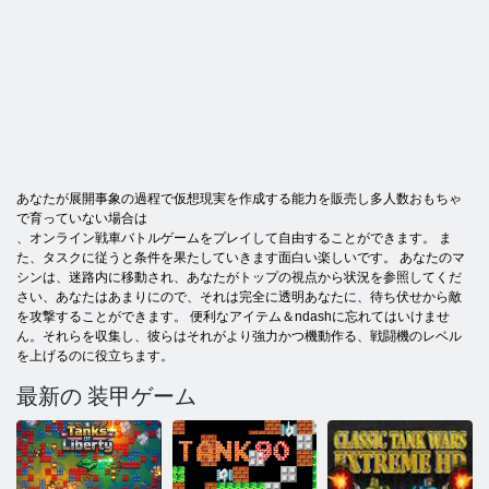
あなたが展開事象の過程で仮想現実を作成する能力を販売し多人数おもちゃ
で育っていない場合は
、オンライン戦車バトルゲームをプレイして自由することができます。 ま
た、タスクに従うと条件を果たしていきます面白い楽しいです。 あなたのマ
シンは、迷路内に移動され、あなたがトップの視点から状況を参照してくだ
さい、あなたはあまりにので、それは完全に透明あなたに、待ち伏せから敵
を攻撃することができます。 便利なアイテム＆ndashに忘れてはいけませ
ん。それらを収集し、彼らはそれがより強力かつ機動作る、戦闘機のレベル
を上げるのに役立ちます。
最新の 装甲ゲーム