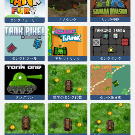
ナノタンク
サハラ侵略
タンクフューリー
タンクピクセル
タンクタンク
アサルトタンク
タンクワン
数学のタンク代数
タンク駆逐艦