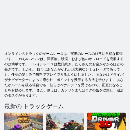
オンラインのトラックのゲームレースは、実際のレースの非常に自然な拡張
です。 これらのマシンは、障害物、砂漠、および他のオフロードを克服する
のは簡単です。 トレイルレースは数日続き、たくさんのお金がかかるほどの
長さです。 しかし、我々はあなたがそれが現実的なシミュレータであって
も、任意の楽しみで無料でプレイできるようにしました。 あなたはドライバ
がナビゲーターによって導かれ、ポイントを獲得する方法を学びます。 あな
たがルールを破る場合でも、彼らはペナルティを受けるので、正直になるこ
とをお勧めします。 また、例えば、ガソリンまたはログの缶を収集し、追加
のタスクがあります。
最新の トラックゲーム