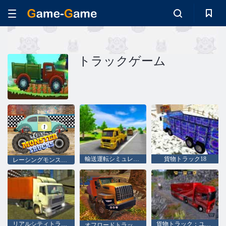
トラックゲーム
輸送運転シミュレータ
貨物トラック18
レーシングモンスタートラック
リアルシティトラックシミュレーター
貨物トラック：ユーロアメリカンツアー
オフロードトラックシミュレーターヒルクライム