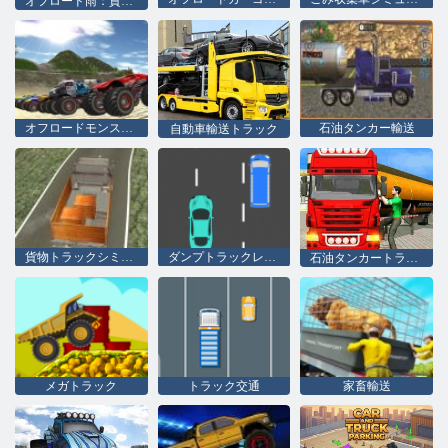
オフロード雨：貨物シミュレータ
オフロードモンスタートラック
石油タンカー輸送
自動車輸送トラック
貨物トラックシミュレーター
ダンプトラックレース
石油タンカートランスポータートラックシミュレーター
メガトラック
トラック交通
家畜輸送