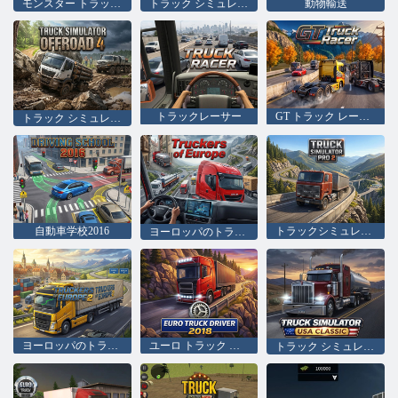
モンスター トラック レース ゲーム トラック レース
トラック シミュレーター オフロード 2
動物輸送
トラックレーサー
GT トラック レーサー
トラック シミュレータ オフロード 4
自動車学校2016
トラックシミュレータPRO2
ヨーロッパのトラック運転手
ヨーロッパのトラック運転手 2
ユーロ トラック ドライバー 2018
トラック シミュレーター USA : クラシック