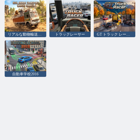
リアルな動物輸送貨物ゲーム
トラックレーサー
GT トラック レーサー
自動車学校2016