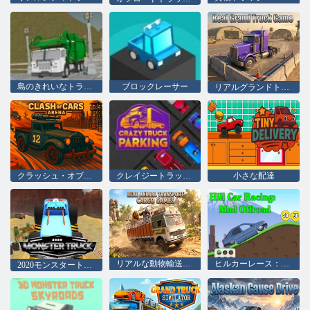
島のきれいなトラックのゴミシム
ブロックレーサー
リアルグランドトラックゲーム
クラッシュ・オブ・カーズ・アリーナ
クレイジートラック駐車場
小さな配達
リアルな動物輸送貨物ゲーム
ヒルカーレース：マッドオフロード
2020モンスタートラック