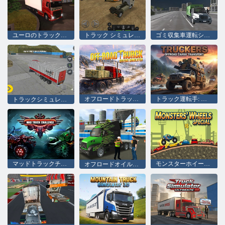
ユーロのトラック運転手
トラック シミュレーター: ヨーロッパ
ゴミ収集車運転シミュレーター
オフロードトラック運転シミュレーター
トラック運転手: オフロード貨物輸送
トラックシミュレーター 17
マッドトラックチャレンジ
モンスターホイールスペシャル
オフロードオイルタンカートランスポータートラックシミュレーター