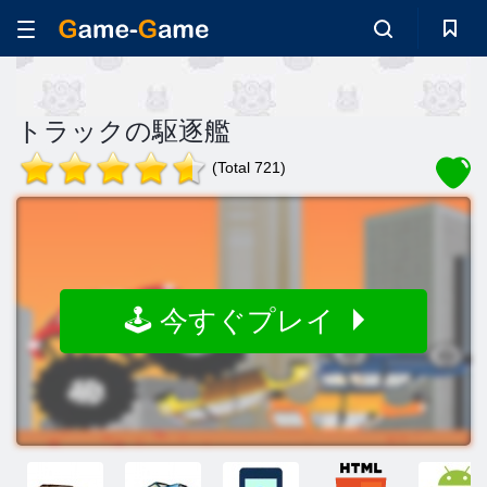
トラックの駆逐艦
(Total 721)
🕹️ 今すぐプレイ