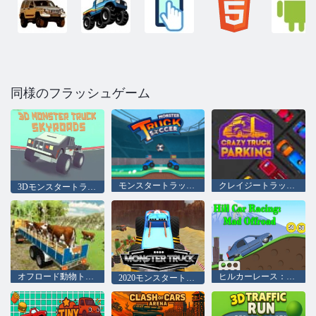
同様のフラッシュゲーム
モンスタートラックサッカー
クレイジートラック駐車場
3Dモンスタートラックスカイロード null
オフロード動物トラック輸送
ヒルカーレース：マッドオフロード
2020モンスタートラック