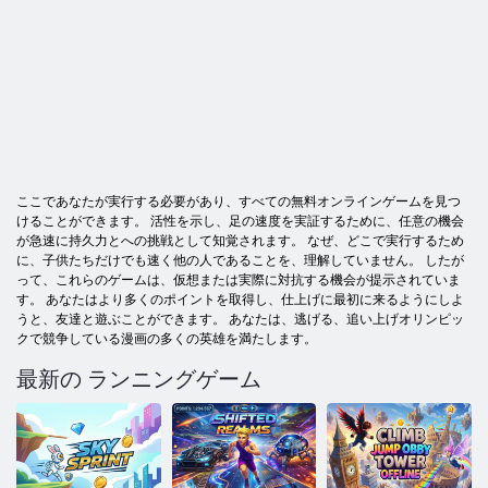
ここであなたが実行する必要があり、すべての無料オンラインゲームを見つ
けることができます。 活性を示し、足の速度を実証するために、任意の機会
が急速に持久力とへの挑戦として知覚されます。 なぜ、どこで実行するため
に、子供たちだけでも速く他の人であることを、理解していません。 したが
って、これらのゲームは、仮想または実際に対抗する機会が提示されていま
す。 あなたはより多くのポイントを取得し、仕上げに最初に来るようにしよ
うと、友達と遊ぶことができます。 あなたは、逃げる、追い上げオリンピッ
クで競争している漫画の多くの英雄を満たします。
最新の ランニングゲーム