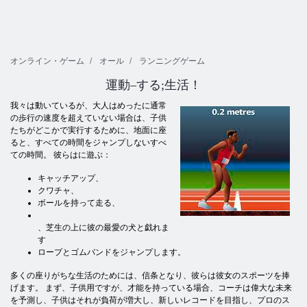
オンライン・ゲーム
オール
ランニングゲーム
運動–する;生活！
我々は動いているが、大人はめったに通常
の歩行の速度を超えていない場合は、子供
たちがどこかで実行するために、地面に座
ると、すべての時間をジャンプしないすべ
ての時間。 彼らはに遊ぶ：
キャッチアップ、
クワチャ、
ボールを持って走る、
、芝生の上に彼の最愛の犬と戯れま
す
ロープとゴムバンドをジャンプします。
多くの座りがちな生活のためには、信条となり、彼らは彼女のスポーツを捧
げます。 まず、子供用ですが、才能を持っている場合、コーチは偉大な未来
を予測し、子供はそれが負荷が増大し、新しいレコードを目指し、プロのス