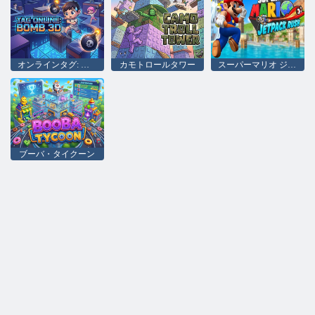
オンラインタグ: 爆弾 3D
カモトロールタワー
スーパーマリオ ジェットパック ラッシュ
ブーバ・タイクーン