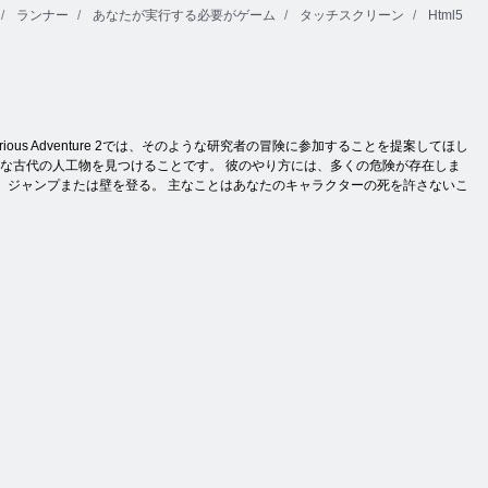
ランナー
あなたが実行する必要がゲーム
タッチスクリーン
Html5
s Adventure 2では、そのような研究者の冒険に参加することを提案してほし
々な古代の人工物を見つけることです。 彼のやり方には、多くの危険が存在しま
、ジャンプまたは壁を登る。 主なことはあなたのキャラクターの死を許さないこ