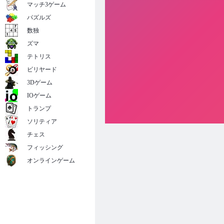
マッチ3ゲーム
パズルズ
数独
ズマ
テトリス
ビリヤード
3Dゲーム
IOゲーム
トランプ
ソリティア
チェス
フィッシング
オンラインゲーム