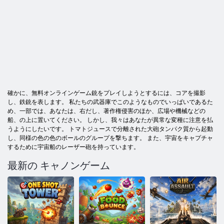
確かに、無料オンラインゲーム銃をプレイしようとするには、コアを撮影
し、鉄銃を表します。 私たちの武器庫でこのようなものでいっぱいであるた
め、一部では、あなたは、右だし、著作権侵害のほか、広場や機械などの
船、の上に置いてください。 しかし、我々はあなたが異常な変種に注意を払
うようにしたいです。 トマトジュースで分離された大砲タンパク質から起動
し、同様の色の色のボールのグループを撃ちます。 また、宇宙をキャプチャ
するために宇宙船のレーザー砲を持っています。
最新の キャノンゲーム