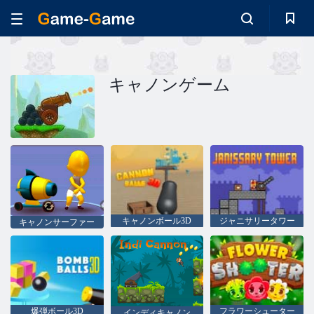
キャノンゲーム
キャノンボール3D
ジャニサリータワー
キャノンサーファー
爆弾ボール3D
フラワーシューター
インディキャノン