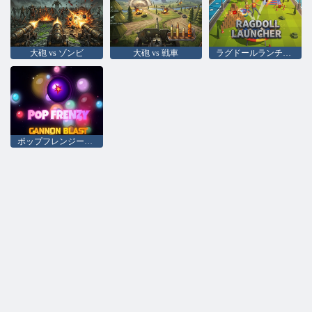
大砲 vs ゾンビ
大砲 vs 戦車
ラグドールランチャー
ポップフレンジーキャノンブラスト