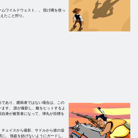
ムワイルドウェスト、。 投げ縄を使っ
まえたこと狩り。
力であり、臆病者ではない場合は、この
います。 誰が撮影し、敵をヒットするよ
回自身が被害者になって、弾丸が目標を
、チェイスから撮影、サドルから彼の追
間に。 強盗を妨げないようにガードし、