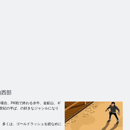
ー
ューター2
カウボーイ
肉西部
場合、PK戦で終わる水牛、金鉱山、ギ
世紀の半ば、の好きなジャンルになり
え。 多くは、ゴールドラッシュを総なめに