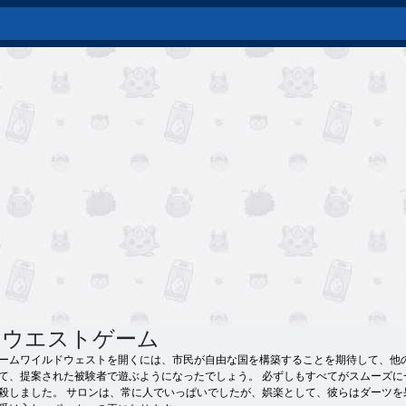
ドウエストゲーム
ームワイルドウェストを開くには、市民が自由な国を構築することを期待して、他
、提案された被験者で遊ぶようになったでしょう。 必ずしもすべてがスムーズに一度＆n
殺しました。 サロンは、常に人でいっぱいでしたが、娯楽として、彼らはダーツを