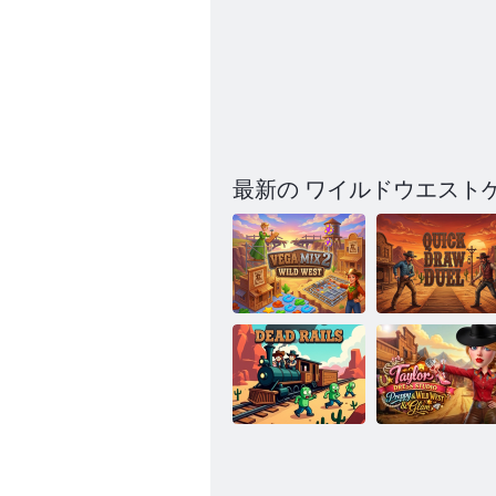
最新の ワイルドウエスト
ベガ ミックス
2 ワイルド ウ
クイックドロ
ェスト
ーデュエル
テイラー ドレ
ス スタジオ プ
レッピー ワイ