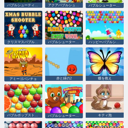
バブルシューティングホイール
アクアバブルシューター
バブルシューターアライグマ
クリスマスバブルシューター
バブルシューターキャンディホイール
ハッピーバブルシューター
赤と緑の2
蝶を救え
アミーゴパンチョ
バブルポップストーリー
キティ泡
バブルシューター佐賀2