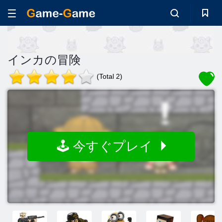
インカの冒険
(Total 2)
🕹️ 今すぐプレイ