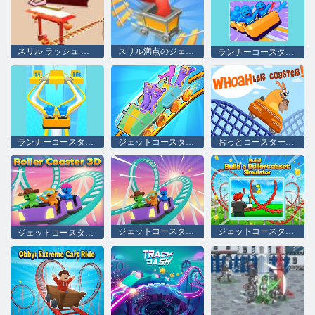
スリル ラッシュ テーマ パーク
スリル満点のジェットコースター
ランナーコースターレース
ランナーコースターレース
ジェットコースターラッシュ
おっとコースターをさせてください！
ジェットコースター3D
ジェットコースターを作ろう: シミュレーター
ジェットコースター3D