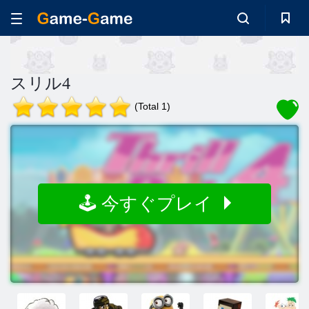
スリル4
(Total 1)
🕹️ 今すぐプレイ