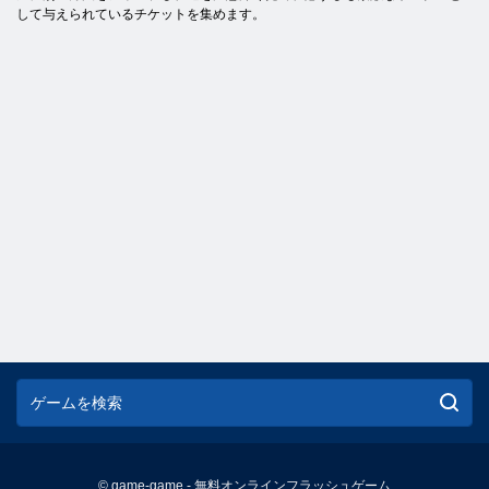
して与えられているチケットを集めます。
© game-game - 無料オンラインフラッシュゲーム