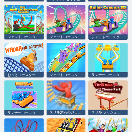
ジェットコースターを作ろう: シミュレーター
ジェットコースター3D
ジェットコースター3D
おっとコースターをさせてください！
ジェットコースターラッシュ
ランナーコースターレース
スリル満点のジェットコースター
スリル ラッシュ テーマ パーク
ランナーコースターレース