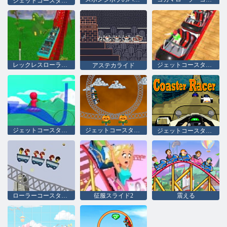
ジェットコースターライド
レックレスローラーファンパーク
ジェットコースターシム2022
アステカライド
ジェットコースターを作る
ジェットコースターで幽霊
ジェットコースターのためのレース
ローラーコースターラッシュ
征服スライド2
震える