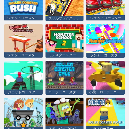
ジェットコースターラッシュ
ジェットコースター
スリルマックス: エクスプレス
ジェットコースターの跳躍
モンスタースクール2
ランナーコースター
ジェットコースター
ローラーコースター洞窟
小熊：ローラーコースターワールド
スポンジボブのパンツ
コガマローラーコースターワールド