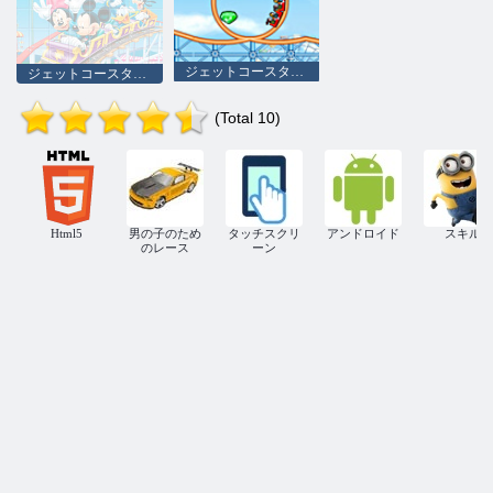
ジェットコースター2を構築
ジェットコースターにミッキー
(Total 10)
Html5
男の子のため
タッチスクリ
アンドロイド
スキル
のレース
ーン