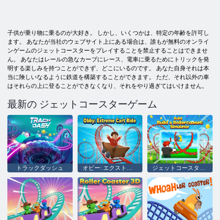
子供が乗り物に乗るのが大好き。 しかし、いくつかは、特定の年齢を許可し
ます。 あなたが当社のウェブサイト上にある場合は、誰もが無料のオンライ
ンゲームのジェットコースターをプレイすることを禁止することはできませ
ん。 あなたはレールの急なカーブにレース、電車に乗るためにトリックを発
明する楽しみを持つことができず、どこにいるのです。 あなた自身それは本
当に険しいなるように鉄道を構築することができます。 ただ、それ以外の車
はそれらの上に登ることができなくなり、それをやり過ぎてはいけません。
最新の ジェットコースターゲーム
トラックダッシュ
オビー: エクストリーム カート ライド
ジェットコースターを作ろう: シミュレーター