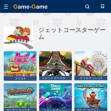
ジェットコースターゲー
ム
ジェットコースター2のレース
スリルラッシュ5
スリル4
ローラーコースタークリエーターエクスプレス
オビー: エクストリーム カート ライド
トラックダッシュ