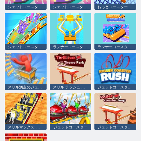
ジェットコースター3D
ジェットコースター3D
おっとコースターをさせてください！
ジェットコースターラッシュ
ランナーコースターレース
ランナーコースターレース
スリル満点のジェットコースター
スリル ラッシュ テーマ パーク
ジェットコースターラッシュ
スリルマックス: エクスプレス
ジェットコースター
ジェットコースターの跳躍