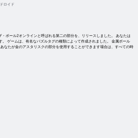
ドロイド
・ボール2オンラインと呼ばれる第二の部分を、リリースしました。 あなたは
す。 ゲームは、有名なパズルタグの種類によって作成されました。 金属ボール
、あなたが金のアスタリスクの部分を使用することができます場合は、すべての時