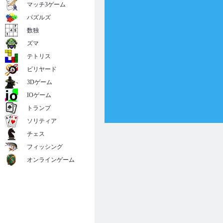
マッチ3ゲーム
パズルズ
数独
ズマ
テトリス
ビリヤード
3Dゲーム
IOゲーム
トランプ
ソリティア
チェス
フィッシング
オンラインゲーム