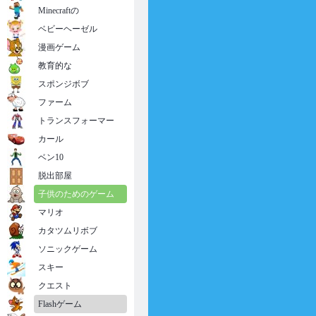
Minecraftの
ベビーヘーゼル
漫画ゲーム
教育的な
スポンジボブ
ファーム
トランスフォーマー
カール
ベン10
脱出部屋
子供のためのゲーム
マリオ
カタツムリボブ
ソニックゲーム
スキー
クエスト
Flashゲーム