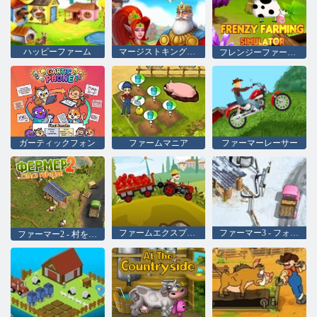
ハッピーファーム
マージストキングダム
フレンジーファーミングシミュレーター
ガーティックフォン
ファームマニア
ファーマーレーサー
ファームエクスプレス
ファーマー3 - フォーシーズンズ
ファーマー2 - 村を保存