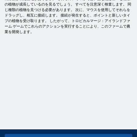
の植物が成長しているのを見るでしょう。 すべてを注意深く検査します。 同
じ種類の植物を見つける必要があります。 次に、マウスを使用してそれらを
ドラッグし、相互に接続します。 接続が発生すると、ポイントと新しいタイ
プの植物を受け取ります。 したがって、トロピカルマージ：アイランドファ
ーム ゲームでこれらのアクションを実行することにより、このファームで農
業を開発します。