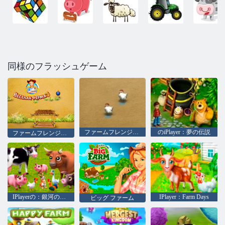
同様のフラッシュゲーム
ファームフレンジー2
のiPlayer：夢の伝説
ファームフレンジー3 - マダガスカル
IPlayerの：銀河の生活
IPlayer：Farm Days
ビッグ ファーム