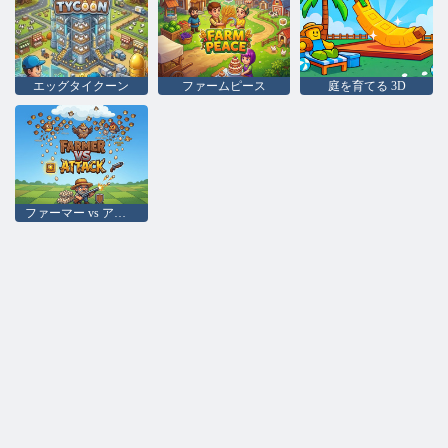
エッグタイクーン
ファームピース
庭を育てる 3D
ファーマー vs アタック