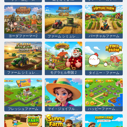
ヨーダファーマー2
バーチャルファーム
ファーム シミュレーター: Evo
ファーム シミュレーター 2024
モグラヒル帝国 2
タイニー・ファーム
フレッシュファーム
マイ・ジョイフル・ファーム・ワールド
ハッピーファームデー