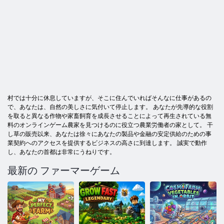
村では十分に休息していますが、そこに住んでいればそんなに仕事があるの
で、あなたは、自然の美しさに気付いて停止します。 あなたが先導的な役割
を取ると異なる作物や家畜飼育を成長させることによって再生されている無
料のオンラインゲーム農家を見つけるのに役立つ農業労働者の家として。 干
し草の販売以来、あなたは徐々にあなたの製品や金融の安定供給のための事
業契約へのアクセスを提供するビジネスの高さに到達します。 誠実で動作
し、あなたの首都は非常にうねりです。
最新の ファーマーゲーム