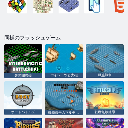
同様のフラッシュゲーム
パイレーツと大砲
戦艦戦争
銀河間戦艦
ボートバトルズ
戦艦無敵艦隊
戦艦戦争のマルチプレイヤー