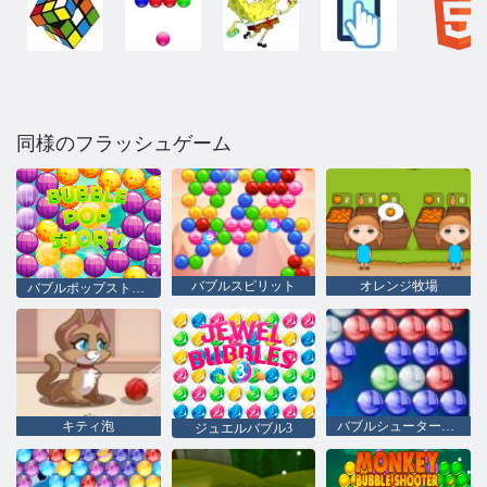
同様のフラッシュゲーム
バブルスピリット
オレンジ牧場
バブルポップストーリー
キティ泡
バブルシューターHD
ジュエルバブル3