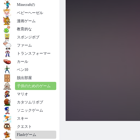
Minecraftの
ベビーヘーゼル
漫画ゲーム
教育的な
スポンジボブ
ファーム
トランスフォーマー
カール
ベン10
脱出部屋
子供のためのゲーム
マリオ
カタツムリボブ
ソニックゲーム
スキー
クエスト
Flashゲーム