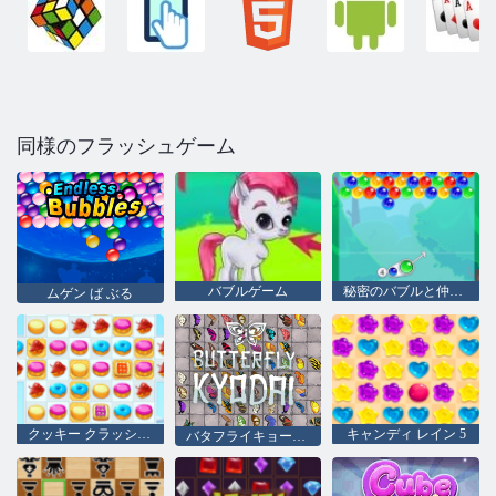
同様のフラッシュゲーム
バブルゲーム
秘密のバブルと仲間たち
ムゲン ば ぶる
クッキー クラッシュ 2
キャンディ レイン 5
バタフライキョーダイHD