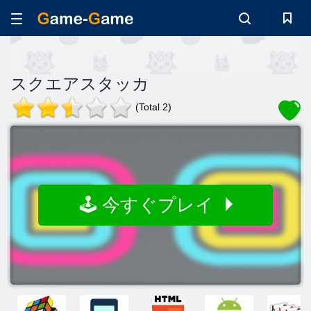
スクエアスタッカ
(Total 2)
🕹️ 今すぐプレイ