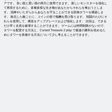
アです。 良い面と悪い面の両方に使用できます。 新しいモンスターを強化し
て再現するために、多種多様な生き物があなたからそれらを奪おうとしま
す。 泥棒やいたずらからあなたを守ることができる防御タワーを構築しま
す。 敗北した敵ごとに、コインの形で報酬を受け取ります。 戦闘のたびにそ
れらを使用して、構造をアップグレードおよび強化します。 次回は、できる
だけ早く全員を破壊することができます。 ゲームには時間制限がないので、
タワーを配置する方法と、Cursed Treasure 2 play で最速の勝利を収めるた
めにタワーを装備する方法について少し考えることができます。