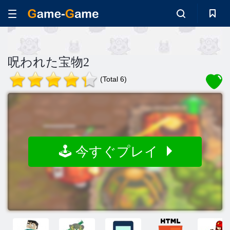
呪われた宝物2
(Total 6)
🕹️ 今すぐプレイ