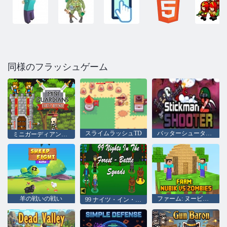
同様のフラッシュゲーム
スライムラッシュTD
バッターシューター2
ミニガーディアン城防衛
羊の戦いの戦い
ファーム: ヌービック vs ゾンビ
99 ナイツ・イン・ザ・フォレスト- バトルスクワッド