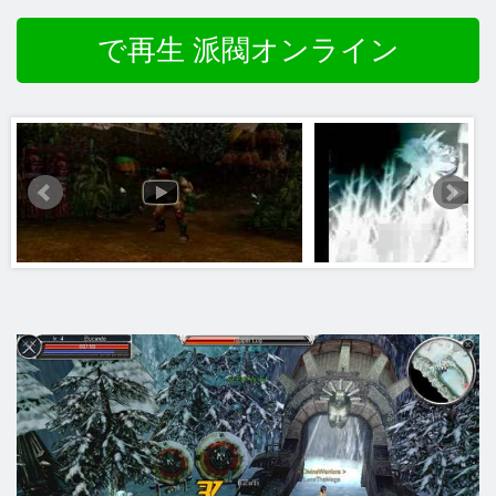
で再生 派閥オンライン