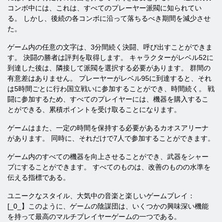
コンボ中には、これは、すべてのプレーヤー派閥に知られてい
る。 しかし、後続の各コンボに沿って落ちるべき期間を減少させ
た。
ゲーム内の任意の文字は、3分間続く決闘、呼び出すことができま
す。 決闘の勝者は評判を取得します。 キャラクターがレベル52に
到達した後は、隣接して派閥を選択する必要があります。 群間の
有意差はありません。 プレーヤーがレベル95に到達すると、それ
は5時間ごとに行わ国立戦いに参加することができ、時間続く。 戦
闘に参加するため、すべてのプレイヤーには、機器を購入するこ
とができる、累積ポイントを受け取ることになります。
ゲームはまた、一定の時間を保持する必要があるカオスアリーナ
があります。 同時に、それだけで7人で参加することができます。
ゲーム内のすべての機器を向上させることができ、武器をシャー
プにすることができます。 すべてのものは、改善のものの水準を
伝える指標である。
ユニークなスタイル、大気中の音楽と楽しいゲームプレイ：
[_0_】このように、ゲームの陰謀団は、いくつかの興味深い機能
を持って最高のマルチプレイヤーゲームの一つである。