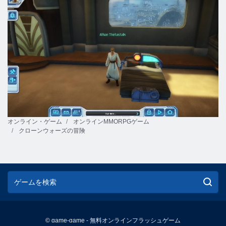
オンライン・ゲーム
オンラインMMORPGゲーム
クローンウォーズの冒険
© game-game - 無料オンラインフラッシュゲーム