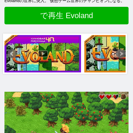
Evolandの世界に突入。 仮想ゲーム世界のチャンピオンになる。
で再生 Evoland