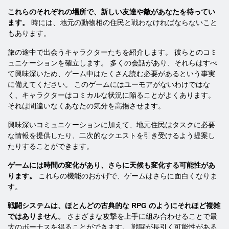
これらのそれぞれの場所で、新しい友達や敵があなたを待ってい
ます。
時には、地元の動物相の住民と戦わなければならないこと
もあります。
旅の途中で出会うキャラクターたちを紹介します。 彼らとのコミ
ュニケーションを確立します。 多くの会話があり、それらはすべ
て興味深いため、ゲーム中はたくさん読む必要があるという事実
に備えてください。 このゲームにはユーモアがないわけではな
く、キャラクターはコミカルな状況に陥ることがよくあります。
それは間違いなくあなたの気分を高揚させます。
興味深いコミュニケーションに加えて、地元住民はタスクに必要
な情報を提供したり、二次的なクエストを引き受けるよう提案し
たりすることができます。
ゲームには時間の変化があり、さらに天候も変化する可能性があ
ります。
これらの機能のおかげで、ゲームはさらに面白くなりま
す。
戦闘システムは、ほとんどの古典的な RPG のようにそれほど複雑
ではありません。
さまざまな攻撃を上手に組み合わせることで最
大のボーナスを得ることができます。 戦闘が長引く可能性がある