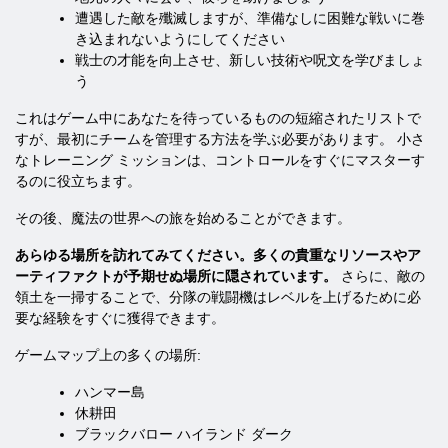
遭遇した敵を殲滅しますが、準備なしに困難な戦いに巻
き込まれないようにしてください
戦士の才能を向上させ、新しい技術や呪文を学びましょ
う
これはゲーム中にあなたを待っているものの短縮されたリストで
すが、最初にチームを管理する方法を学ぶ必要があります。 小さ
なトレーニング ミッションは、コントロールをすぐにマスターす
るのに役立ちます。
その後、魔法の世界への旅を始めることができます。
あらゆる場所を訪れてみてください。多くの貴重なリソースやア
ーティファクトが予期せぬ場所に隠されています。
さらに、敵の
領土を一掃することで、分隊の戦闘機はレベルを上げるために必
要な経験をすぐに獲得できます。
ゲームマップ上の多くの場所:
ハンマー島
休耕田
ブラックバロー ハイランド ダーク