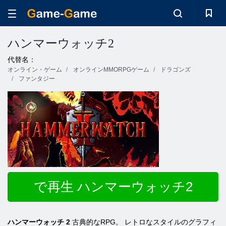
ハンマーウォッチ2
代替名：
オンライン・ゲーム
オンラインMMORPGゲーム
ドラゴンズ
ファンタジー
で再生 ハンマーウォッチ2
ハンマーウォッチ 2
古典的なRPG。 レトロなスタイルのグラフィ