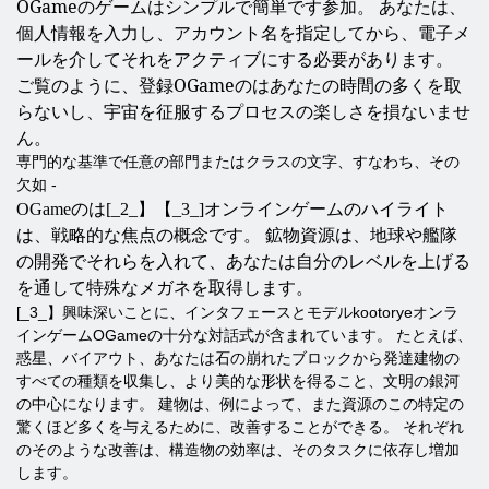
OGameのゲームはシンプルで簡単です参加。 あなたは、
個人情報を入力し、アカウント名を指定してから、電子メ
ールを介してそれをアクティブにする必要があります。
ご覧のように、登録OGameのはあなたの時間の多くを取
らないし、宇宙を征服するプロセスの楽しさを損ないませ
ん。
専門的な基準で任意の部門またはクラスの文字、すなわち、その
欠如 -
OGameのは[_2_】【_3_]オンラインゲームのハイライト
は、戦略的な焦点の概念です。 鉱物資源は、地球や艦隊
の開発でそれらを入れて、あなたは自分のレベルを上げる
を通して特殊なメガネを取得します。
[_3_】興味深いことに、インタフェースとモデルkootoryeオンラ
インゲームOGameの十分な対話式が含まれています。 たとえば、
惑星、バイアウト、あなたは石の崩れたブロックから発達建物の
すべての種類を収集し、より美的な形状を得ること、文明の銀河
の中心になります。 建物は、例によって、また資源のこの特定の
驚くほど多くを与えるために、改善することができる。 それぞれ
のそのような改善は、構造物の効率は、そのタスクに依存し増加
します。