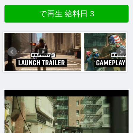
で再生 給料日 3