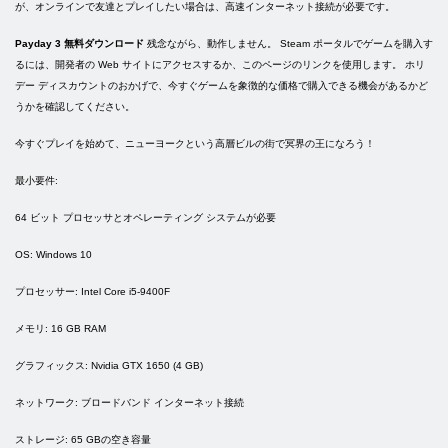
が、オンラインで友達とプレイしたい場合は、高速インターネット接続が必要です。
Payday 3 無料ダウンロード
残念ながら、動作しません。 Steam ポータルでゲームを購入す
るには、開発者の Web サイトにアクセスするか、このページのリンクを使用します。 ホリ
デー ディスカウントのおかげで、今すぐゲームを象徴的な価格で購入できる機会があるかど
うかを確認してください。
今すぐプレイを始めて、ニューヨークという高層ビルの街で冥界の王になろう！
最小要件:
64 ビット プロセッサとオペレーティング システムが必要
OS: Windows 10
プロセッサー: Intel Core i5-9400F
メモリ: 16 GB RAM
グラフィックス: Nvidia GTX 1650 (4 GB)
ネットワーク: ブロードバンド インターネット接続
ストレージ: 65 GBの空き容量