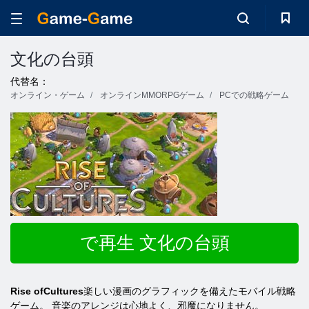
文化の台頭
代替名：
オンライン・ゲーム
オンラインMMORPGゲーム
PCでの戦略ゲーム
で再生 文化の台頭
Rise ofCultures
楽しい漫画のグラフィックを備えたモバイル戦略
ゲーム。 音楽のアレンジは心地よく、邪魔になりません。