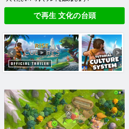
で再生 文化の台頭