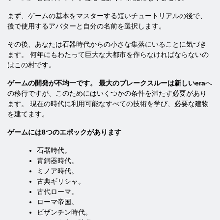
まず、ゲームの基本をマスターする短いチュートリアルの後で、
後で使用するアバターと自分の名前を選択します。
その後、あなたは石器時代からの小さな集落にいることに気づき
ます。 何年にもわたって巨大な大都市を作らなければならないの
はこの村です。
ゲームの開発が不均一です。 最大のブレークスルーは新しいera
へ
の移行ですが、このためにはいくつかの条件を満たす必要があり
ます。 現在の時代に利用可能なすべての技術を学び、必要な建物
を建てます。
ゲームには8つのエポックがあります
石器時代。
青銅器時代。
ミノア時代。
古典ギリシャ。
古代ローマ。
ローマ帝国。
ビザンチン時代。