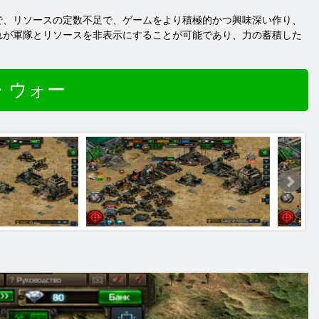
で、リソースの定数不足で、ゲームをより積極的かつ興味深い作り、
れが軍隊とリソースを非表示にすることが可能であり、力の蓄積した
・ウォー