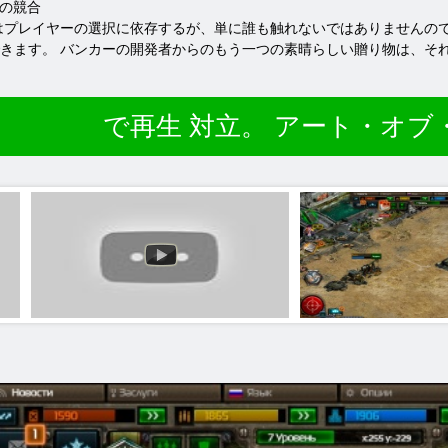
ムの競合
はプレイヤーの選択に依存するが、単に誰も触れないではありませんの
きます。 バンカーの開発者からのもう一つの素晴らしい贈り物は、そ
で再生 対立。 アート・オブ