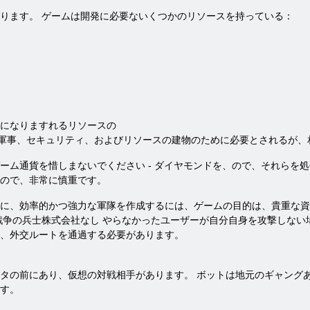
ります。 ゲームは開発に必要ないくつかのリソースを持っている：
になりますれるリソースの
、軍事、セキュリティ、およびリソースの建物のために必要とされるが
ーム通貨を惜しまないでください - ダイヤモンドを、ので、それらを
ので、非常に慎重です。
に、効率的かつ強力な軍隊を作成するには、ゲームの目的は、貴重な資
戦争の兵士株式会社なし やらなかったユーザーが自分自身を攻撃しな
、外交ルートを通過する必要があります。
タの前にあり、仮想の対戦相手があります。 ボットは地元のギャング
す。