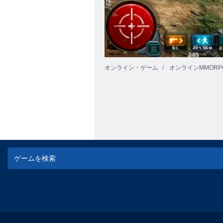
オンライン・ゲーム
オンラインMMORP