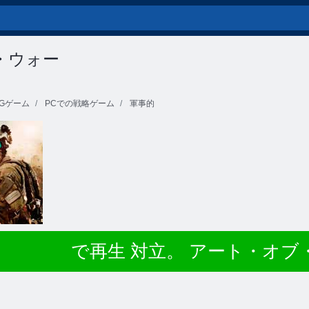
・ウォー
Gゲーム
PCでの戦略ゲーム
軍事的
で再生 対立。 アート・オブ