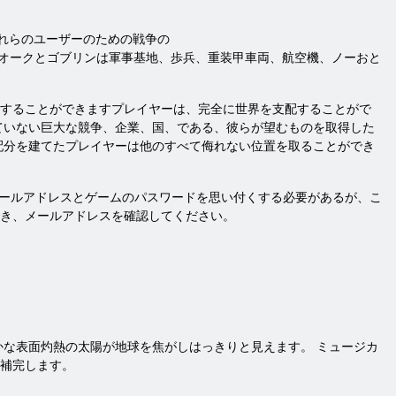
いそれらのユーザーのための戦争の
々は何のオークとゴブリンは軍事基地、歩兵、重装甲車両、航空機、ノーおと
御することができますプレイヤーは、完全に世界を支配することがで
ていない巨大な競争、企業、国、である、彼らが望むものを取得した
配分を建てたプレイヤーは他のすべて侮れない位置を取ることができ
メールアドレスとゲームのパスワードを思い付くする必要があるが、こ
き、メールアドレスを確認してください。
かな表面灼熱の太陽が地球を焦がしはっきりと見えます。 ミュージカ
補完します。