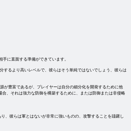
、相手に直面する準備ができています。
処分するより高いレベルで、彼らはそう単純ではないでしょう、彼らは
源が豊富であるが、プレイヤーは自分の細分化を開発するために他
い場合、それは強力な防御を構築するために、または防御または非侵略
あり、彼らは軍とはないが非常に強いものの、攻撃することを躊躇し