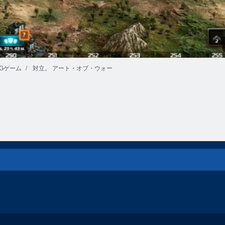
Gゲーム
対立。 アート・オブ・ウォー