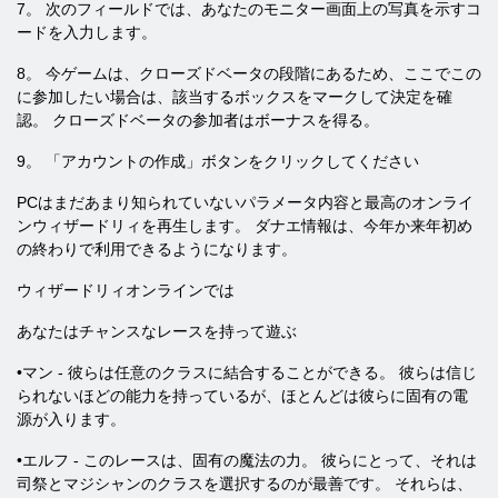
7。 次のフィールドでは、あなたのモニター画面上の写真を示すコ
ードを入力します。
8。 今ゲームは、クローズドベータの段階にあるため、ここでこの
に参加したい場合は、該当するボックスをマークして決定を確
認。 クローズドベータの参加者はボーナスを得る。
9。 「アカウントの作成」ボタンをクリックしてください
PCはまだあまり知られていないパラメータ内容と最高のオンライ
ンウィザードリィを再生します。 ダナエ情報は、今年か来年初め
の終わりで利用できるようになります。
ウィザードリィオンラインでは
あなたはチャンスなレースを持って遊ぶ
•マン - 彼らは任意のクラスに結合することができる。 彼らは信じ
られないほどの能力を持っているが、ほとんどは彼らに固有の電
源が入ります。
•エルフ - このレースは、固有の魔法の力。 彼らにとって、それは
司祭とマジシャンのクラスを選択するのが最善です。 それらは、