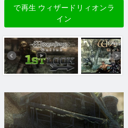
で再生 ウィザードリィオンラ
イン