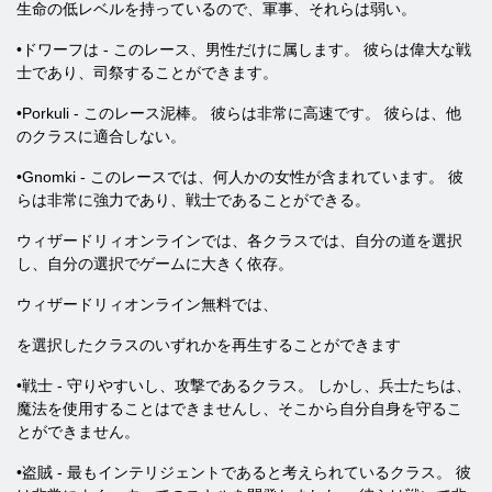
生命の低レベルを持っているので、軍事、それらは弱い。
•ドワーフは - このレース、男性だけに属します。 彼らは偉大な戦
士であり、司祭することができます。
•Porkuli - このレース泥棒。 彼らは非常に高速です。 彼らは、他
のクラスに適合しない。
•Gnomki - このレースでは、何人かの女性が含まれています。 彼
らは非常に強力であり、戦士であることができる。
ウィザードリィオンラインでは、各クラスでは、自分の道を選択
し、自分の選択でゲームに大きく依存。
ウィザードリィオンライン無料では、
を選択したクラスのいずれかを再生することができます
•戦士 - 守りやすいし、攻撃であるクラス。 しかし、兵士たちは、
魔法を使用することはできませんし、そこから自分自身を守るこ
とができません。
•盗賊 - 最もインテリジェントであると考えられているクラス。 彼