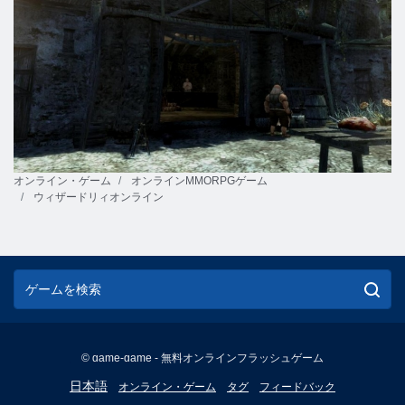
オンライン・ゲーム
オンラインMMORPGゲーム
ウィザードリィオンライン
© game-game - 無料オンラインフラッシュゲーム
English
日本語
オンライン・ゲーム
タグ
フィードバック