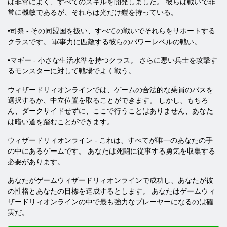
は非常によく、すべてのスキルを開発しました。 彼らは戦いで非
常に機敏であるが、それらは光だけ鎧を持っている。
•司祭 - その同盟国を扱い、すべての戦いでそれらをサポートする
クラスです。 軍事力に匹敵する彼らのパワーレベルの戦い。
•マギー - 小さな生活水準を持つクラス。 さらに悪い兵士を攻撃す
るモンスターに対して戦場でよく戦う。
ウィザードリィオンラインでは、ゲームの合法的な乗員のパスを
選択するか、中立位置を取ることができます。 しかし、もちろ
ん、ダークサイドせずに、ここで行うことはありません、あなた
は暗い道を踏むことができます。
ウィザードリィオンライン - これは、すべてが唯一のあなたの手
の中にあるゲームです。 あなたは死闘に従事する勇気を収集する
必要があります。
あなたがゲームウィザードリィオンラインで成功し、あなたが彼
の性格とあなたの目標を達成するとします。 あなたはゲームウィ
ザードリィオンラインの中で最も強力なプレーヤーになるのは確
実だ。