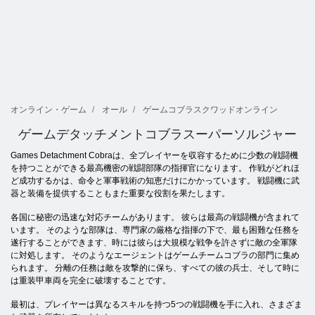
オンライン・ゲーム
オール
ゲームコブラスクワッドオンライン
ゲームデタッチメントコブラスーパーソルジャー
Games Detachment Cobraは、全プレイヤーを収容するために少数の戦闘機
を持つことができる最高機密の戦闘部隊の指揮官になります。 作戦がどれほ
ど成功するかは、命令と軍事戦術の知恵だけにかかっています。 戦闘機に武
器と装備を提供することもまた重要な役割を果たします。
各国に秘密の迅速な対応チームがあります。 彼らは最高の戦闘機が含まれて
います。 そのような部隊は、専門家の厳格な指揮の下で、最も困難な任務を
遂行することができます、時には彼らは大規模な戦争を許さずに敵の全軍隊
に対処します。 そのようなエージェントはゲームチームコブラの部門に集め
られます。 分離の任務は敵を攻撃的に保ち、すべての彼の兵士、そして時に
は重装甲車両を完全に破壊することです。
最初は、プレイヤーは異なるスキルを持つ5つの戦闘機を手に入れ、さまざま