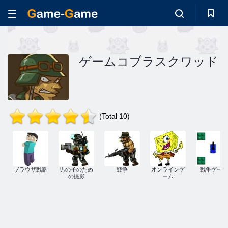
ゲームコブラスクワッド
(Total 10)
ブラウザ戦略
男の子のため
戦争
オンラインゲ
戦争ゲーム
の撮影
ーム