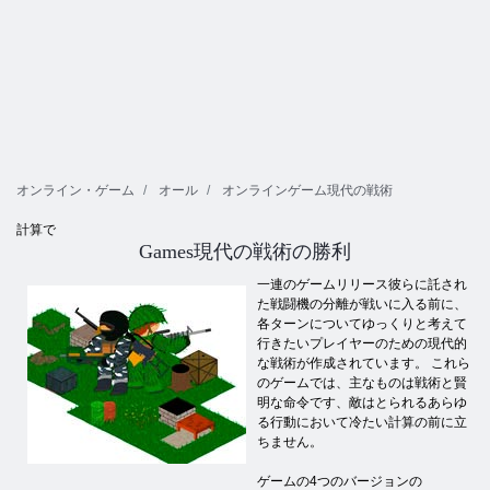
オンライン・ゲーム
オール
オンラインゲーム現代の戦術
計算で
Games現代の戦術の勝利
一連のゲームリリース彼らに託され
た戦闘機の分離が戦いに入る前に、
各ターンについてゆっくりと考えて
行きたいプレイヤーのための現代的
な戦術が作成されています。 これら
のゲームでは、主なものは戦術と賢
明な命令です、敵はとられるあらゆ
る行動において冷たい計算の前に立
ちません。
ゲームの4つのバージョンの