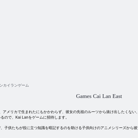
ンカイランゲーム
Games Cai Lan East
、アメリカで生まれたにもかかわらず、彼女の先祖のルーツから抜け出したくない
ので、Kai Lanをゲームに招待します。
、子供たちが役に立つ知識を暗記するのを助ける子供向けのアニメシリーズから彼