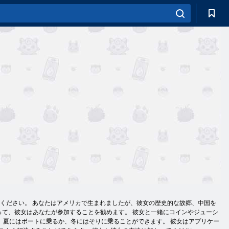
してください。 あなたはアメリカで生まれましたが、彼女の歴史的な故郷、中国を
って、彼女はあなたが参加することを勧めます。 彼女と一緒にコインやジューシ
。夏にはボートに乗るか、冬にはそりに乗ることができます。 彼女はアプリケー