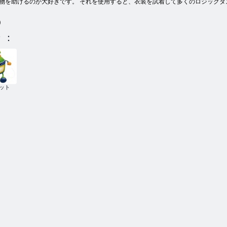
物を助けるのが大好きです。 それを使用すると、衣装を試着して多くのロジックタ
)
 ：
ット