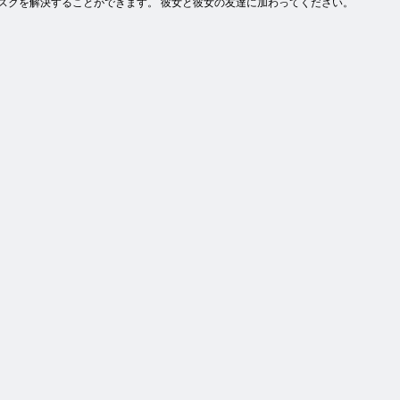
スクを解決することができます。 彼女と彼女の友達に加わってください。