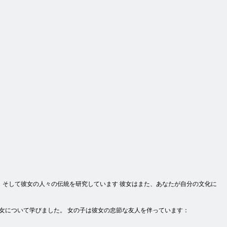
、そして彼女の人々の伝統を研究しています 彼女はまた、あなたが自分の文化に
女について学びました。 女の子は彼女の忠節な友人を伴っています：