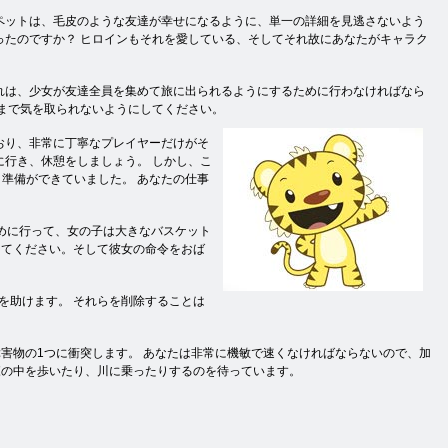
ペットは、毛皮のような友達が幸せになるように、単一の詳細を見逃さないよう
ったのですか？ ヒロインもそれを愛している、そしてそれ故にあなたがキャラク
れは、少女が友達全員を集めて旅に出られるようにするために行わなければなら
るまで気を取られないようにしてください。
おり、非常に丁寧なプレイヤーだけがそ
に行き、休憩をしましょう。 しかし、こ
準備ができていました。 あなたの仕事
ために行って、女の子は大きなバスケット
してください。そして彼女の命令をおば
を助けます。 それらを削除することは
害物の1つに衝突します。 あなたは非常に機敏で速くなければならないので、加
森の中を歩いたり、川に乗ったりするのを待っています。