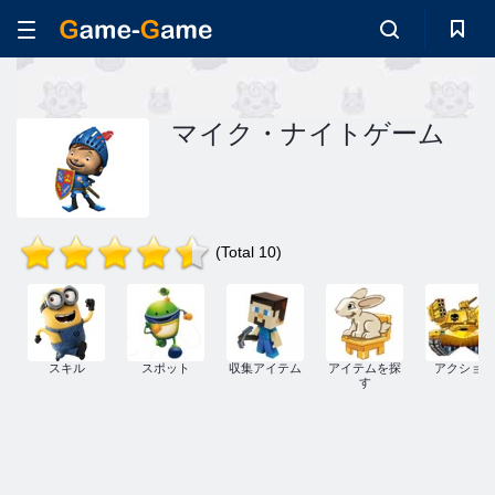
マイク・ナイトゲーム
(Total 10)
スキル
スポット
収集アイテム
アイテムを探
アクション
す