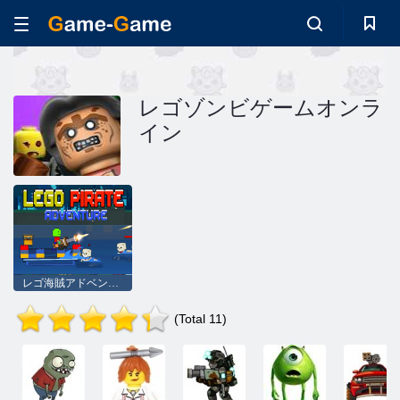
レゴゾンビゲームオンラ
イン
レゴ海賊アドベンチャー
(Total 11)