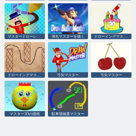
マスタードローレジェンド
弾丸マスターを描く
ドローイングマスター
ドローイングマスター
弓矢マスター
弓矢マスター
マスター3Dの描画
駐車場抽選マスター