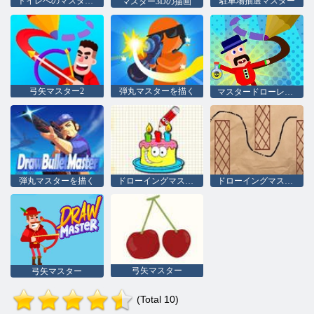
トイレへのマスターパスを描く
駐車場抽選マスター
マスター3Dの描画
弓矢マスター2
弾丸マスターを描く
マスタードローレジェンド
弾丸マスターを描く
ドローイングマスター
ドローイングマスター
弓矢マスター
弓矢マスター
(Total 10)