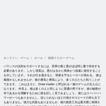
オンライン・ゲーム
オール
描画マスター ゲーム
バランスの法則をサポートするには、世界の善と悪がほぼ同じ量で存在する
必要があります。 しかし現実は、悪がはるかに簡単かつ迅速に発生すること
を示しています。 それが行き過ぎると、弱者を守るヒーローが現れる。 彼は
孤独かもしれませんが、彼の勇気と勇気により、多くの人たちと戦うことが
できます。 これはまさに、Draw master と呼ばれる一連のゲームの主人公に
なります。 外見上、彼は多くの人と同じように普通の男ですが、彼の秘密が
何であるかを理解するために彼を詳しく見てみましょう。 彼にはスーパーパ
ワーが一つもありませんし、信じられないほどの強さやスピードの持ち主で
もありません。強力な武器もありませんが、彼の創意工夫は最大限に発揮さ