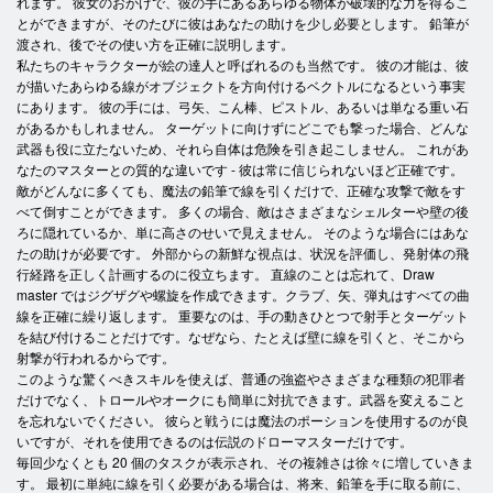
れます。 彼女のおかげで、彼の手にあるあらゆる物体が破壊的な力を得るこ
とができますが、そのたびに彼はあなたの助けを少し必要とします。 鉛筆が
渡され、後でその使い方を正確に説明します。
私たちのキャラクターが絵の達人と呼ばれるのも当然です。 彼の才能は、彼
が描いたあらゆる線がオブジェクトを方向付けるベクトルになるという事実
にあります。 彼の手には、弓矢、こん棒、ピストル、あるいは単なる重い石
があるかもしれません。 ターゲットに向けずにどこでも撃った場合、どんな
武器も役に立たないため、それら自体は危険を引き起こしません。 これがあ
なたのマスターとの質的な違いです - 彼は常に信じられないほど正確です。
敵がどんなに多くても、魔法の鉛筆で線を引くだけで、正確な攻撃で敵をす
べて倒すことができます。 多くの場合、敵はさまざまなシェルターや壁の後
ろに隠れているか、単に高さのせいで見えません。 そのような場合にはあな
たの助けが必要です。 外部からの新鮮な視点は、状況を評価し、発射体の飛
行経路を正しく計画するのに役立ちます。 直線のことは忘れて、Draw
master ではジグザグや螺旋を作成できます。クラブ、矢、弾丸はすべての曲
線を正確に繰り返します。 重要なのは、手の動きひとつで射手とターゲット
を結び付けることだけです。なぜなら、たとえば壁に線を引くと、そこから
射撃が行われるからです。
このような驚くべきスキルを使えば、普通の強盗やさまざまな種類の犯罪者
だけでなく、トロールやオークにも簡単に対抗できます。武器を変えること
を忘れないでください。 彼らと戦うには魔法のポーションを使用するのが良
いですが、それを使用できるのは伝説のドローマスターだけです。
毎回少なくとも 20 個のタスクが表示され、その複雑さは徐々に増していきま
す。 最初に単純に線を引く必要がある場合は、将来、鉛筆を手に取る前に、