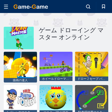
ゲーム ドローイング マ
スター オンライン
ホイールドローマスター
ドロー 2 セーブ パズル
描画の達人